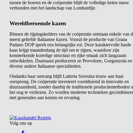
tussen de boeren en de coöperatie blijft de volledige keten nauw
verbonden met het landschap van Lombardije.
Wereldberoemde kazen
Binnen de rijpingskelders van de coöperatie ontstaan enkele van 
meest geliefde Italiaanse kazen. Vooral de productie van Grana
Padano DOP speelt een belangrijke rol. Deze karaktervolle harde
kaas krijgt maandenlang de tijd om te rijpen, waardoor zijn
kenmerkende korrelige structuur en rijke smaak zich langzaam
ontwikkelen. Daarnaast produceren ze Provolone, Gorgonzola en
diverse andere Italiaanse specialiteiten.
Ondanks haar omvang blijft Latteria Soresina trouw aan haar
oorsprong. De coöperatie investeert voortdurend in innovatie en
duurzaamheid, zonder daarbij de traditionele productiemethoden u
het oog te verliezen. Zo worden moderne technieken gecombinee
met generaties aan kennis en ervaring.
Volg ons op