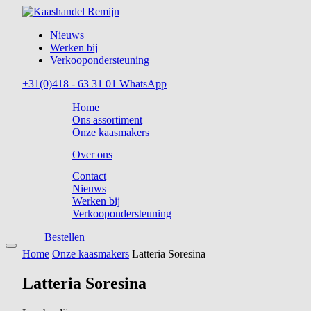
Nieuws
Werken bij
Verkoopondersteuning
+31(0)418 - 63 31 01
WhatsApp
Home
Ons assortiment
Onze kaasmakers
Over ons
Contact
Nieuws
Werken bij
Verkoopondersteuning
Bestellen
Home
Onze kaasmakers
Latteria Soresina
Latteria Soresina