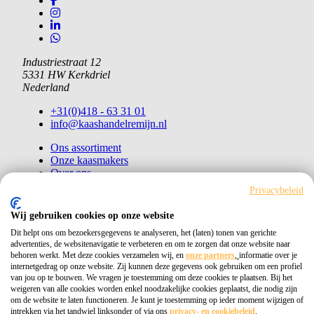
Industriestraat 12
5331 HW Kerkdriel
Nederland
+31(0)418 - 63 31 01
info@kaashandelremijn.nl
Ons assortiment
Onze kaasmakers
Over ons
Contact
Privacybeleid
Bestellen
Wij gebruiken cookies op onze website
Copyright © 2026 Kaashandel Remijn
Dit helpt ons om bezoekersgegevens te analyseren, het (laten) tonen van gerichte
advertenties, de websitenavigatie te verbeteren en om te zorgen dat onze website naar
behoren werkt. Met deze cookies verzamelen wij, en
onze partners
,
informatie over je
Kvk 11026405
internetgedrag op onze website. Zij kunnen deze gegevens ook gebruiken om een profiel
van jou op te bouwen. We vragen je toestemming om deze cookies te plaatsen. Bij het
Privacybeleid
weigeren van alle cookies worden enkel noodzakelijke cookies geplaatst, die nodig zijn
om de website te laten functioneren. Je kunt je toestemming op ieder moment wijzigen of
intrekken via het tandwiel linksonder of via ons
privacy- en cookiebeleid
.