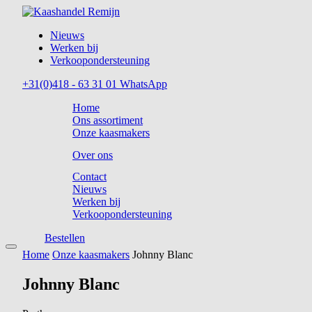
Nieuws
Werken bij
Verkoopondersteuning
+31(0)418 - 63 31 01
WhatsApp
Home
Ons assortiment
Onze kaasmakers
Over ons
Contact
Nieuws
Werken bij
Verkoopondersteuning
Bestellen
Home
Onze kaasmakers
Johnny Blanc
Johnny Blanc