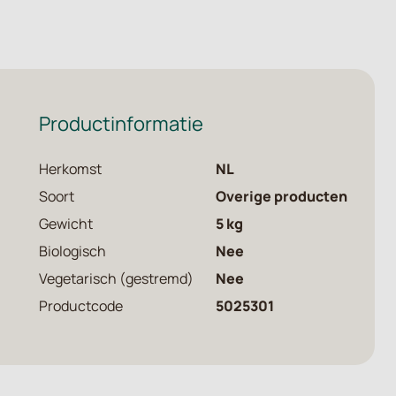
Productinformatie
Herkomst
NL
Soort
Overige producten
Gewicht
5 kg
Biologisch
Nee
Vegetarisch (gestremd)
Nee
Productcode
5025301