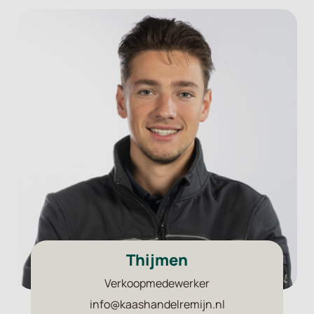
Thijmen
Verkoopmedewerker
info@kaashandelremijn.nl