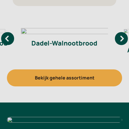
ood
Dadel-Walnootbrood
Bekijk gehele assortiment