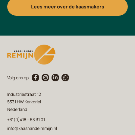
Lees meer over de kaasmakers
Volg ons op
Industriestraat 12
5331 HW Kerkdriel
Nederland
+31(0)418 - 63 31 01
info@kaashandelremijn.nl