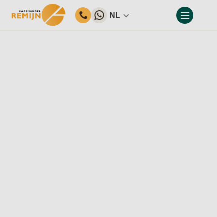
NL
Home
Ons assortiment