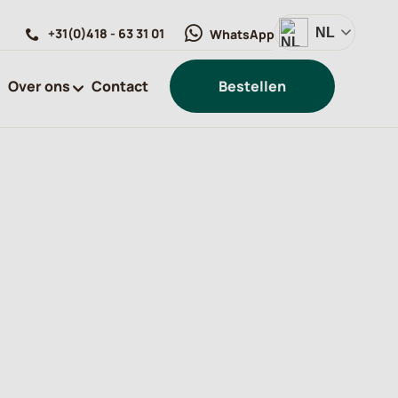
+31(0)418 - 63 31 01
NL
WhatsApp
Over ons
Contact
Bestellen