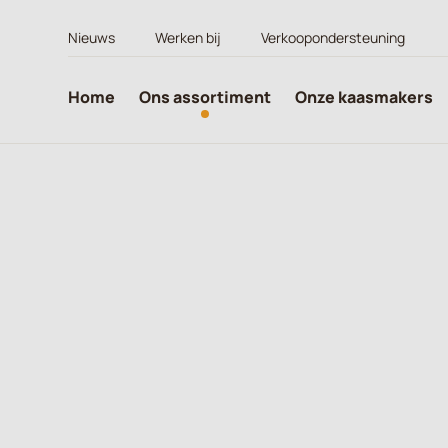
Nieuws
Werken bij
Verkoopondersteuning
Home
Ons assortiment
Onze kaasmakers