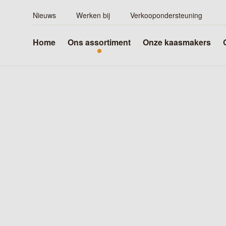
Nieuws
Werken bij
Verkoopondersteuning
Home
Ons assortiment
Onze kaasmakers