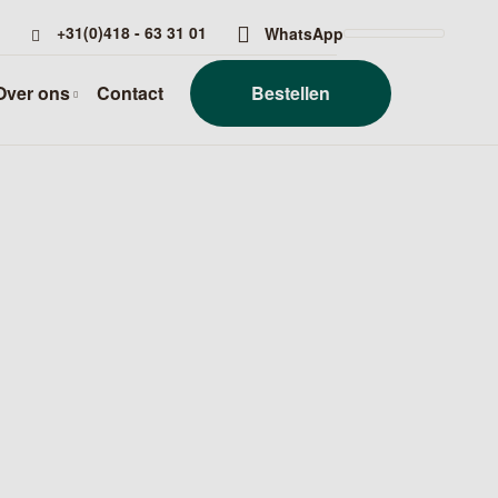
+31(0)418 - 63 31 01
WhatsApp
Over ons
Contact
Bestellen