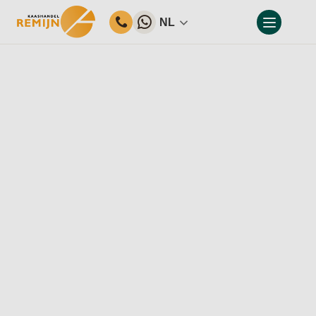
NL
Home
Ons assortiment