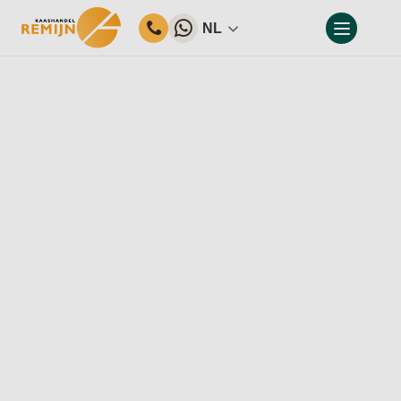
NL
Home
Ons assortiment