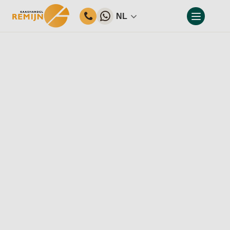
NL
Home
Ons assortiment