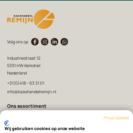
Volg ons op
Industriestraat 12
5331 HW Kerkdriel
Nederland
+31(0)418 - 63 31 01
info@kaashandelremijn.nl
Ons assortiment
Onze kaasmakers
Privacybeleid
Over ons
Wij gebruiken cookies op onze website