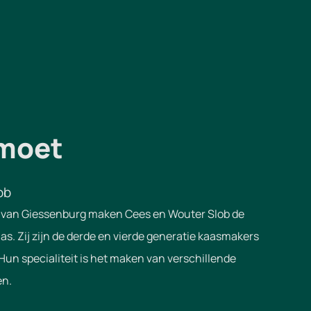
moet
ob
r van Giessenburg maken Cees en Wouter Slob de
aas. Zij zijn de derde en vierde generatie kaasmakers
 Hun specialiteit is het maken van verschillende
en.