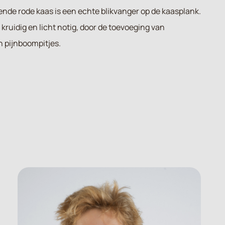
ende rode kaas is een echte blikvanger op de kaasplank.
kruidig en licht notig, door de toevoeging van
n pijnboompitjes.