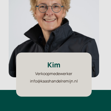
Kim
Verkoopmedewerker
info@kaashandelremijn.nl