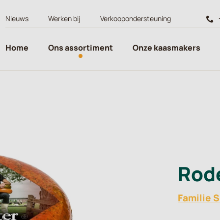
Nieuws
Werken bij
Verkoopondersteuning
Home
Ons assortiment
Onze kaasmakers
Rod
Familie 