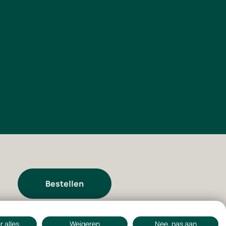
Bestellen
 alles
Weigeren
Nee, pas aan