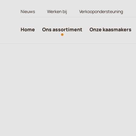
Nieuws
Werken bij
Verkoopondersteuning
Home
Ons assortiment
Onze kaasmakers