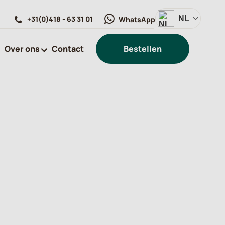
+31(0)418 - 63 31 01
NL
WhatsApp
Over ons
Contact
Bestellen