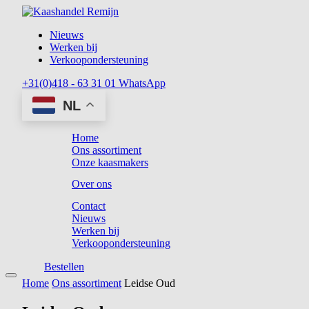
Nieuws
Werken bij
Verkoopondersteuning
+31(0)418 - 63 31 01
WhatsApp
NL
Home
Ons assortiment
Onze kaasmakers
Over ons
Contact
Nieuws
Werken bij
Verkoopondersteuning
Bestellen
Home
Ons assortiment
Leidse Oud