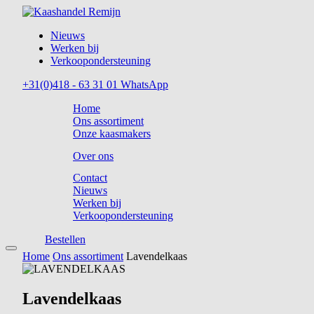
Nieuws
Werken bij
Verkoopondersteuning
+31(0)418 - 63 31 01
WhatsApp
Home
Ons assortiment
Onze kaasmakers
Over ons
Contact
Nieuws
Werken bij
Verkoopondersteuning
Bestellen
Home
Ons assortiment
Lavendelkaas
Lavendelkaas