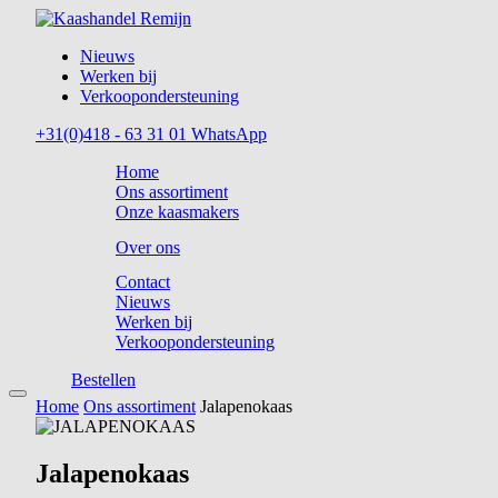
Nieuws
Werken bij
Verkoopondersteuning
+31(0)418 - 63 31 01
WhatsApp
Home
Ons assortiment
Onze kaasmakers
Over ons
Contact
Nieuws
Werken bij
Verkoopondersteuning
Bestellen
Home
Ons assortiment
Jalapenokaas
Jalapenokaas