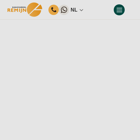
NL
Home
Ons assortiment