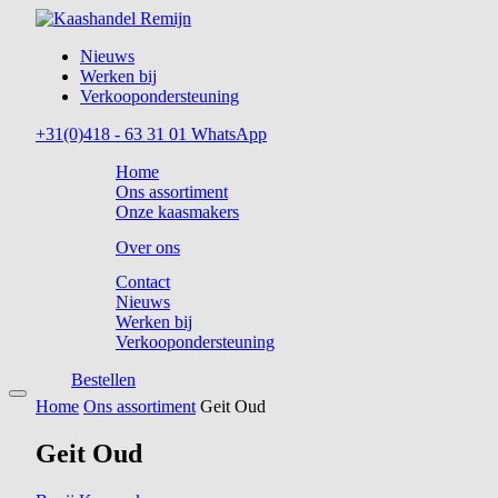
Nieuws
Werken bij
Verkoopondersteuning
+31(0)418 - 63 31 01
WhatsApp
Home
Ons assortiment
Onze kaasmakers
Over ons
Contact
Nieuws
Werken bij
Verkoopondersteuning
Bestellen
Home
Ons assortiment
Geit Oud
Geit Oud