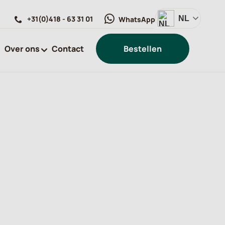
+31(0)418 - 63 31 01
NL
WhatsApp
Over ons
Contact
Bestellen
CONO Kaasmakers