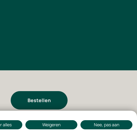
Bestellen
 alles
Weigeren
Nee, pas aan