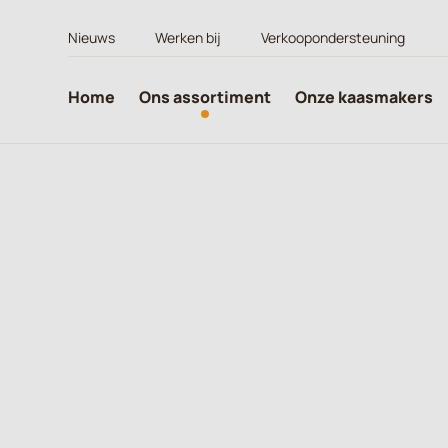
Nieuws
Werken bij
Verkoopondersteuning
Home
Ons assortiment
Onze kaasmakers