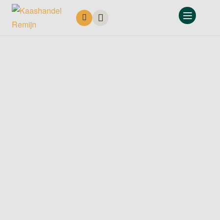
Home
Ons assortiment