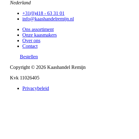
Nederland
+31(0)418 - 63 31 01
info@kaashandelremijn.nl
Ons assortiment
Onze kaasmakers
Over ons
Contact
Bestellen
Copyright © 2026 Kaashandel Remijn
Kvk 11026405
Privacybeleid