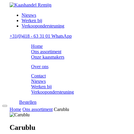
Nieuws
Werken bij
Verkoopondersteuning
+31(0)418 - 63 31 01
WhatsApp
Home
Ons assortiment
Onze kaasmakers
Over ons
Contact
Nieuws
Werken bij
Verkoopondersteuning
Bestellen
Home
Ons assortiment
Carublu
Carublu