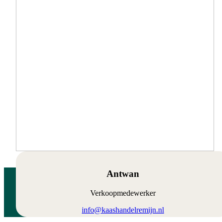
Antwan
Verkoopmedewerker
info@kaashandelremijn.nl