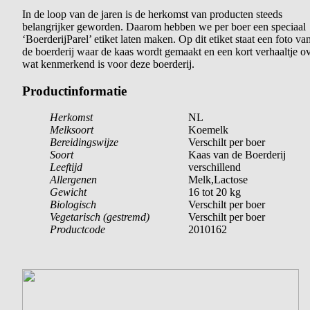
In de loop van de jaren is de herkomst van producten steeds
belangrijker geworden. Daarom hebben we per boer een speciaal
‘BoerderijParel’ etiket laten maken. Op dit etiket staat een foto va
de boerderij waar de kaas wordt gemaakt en een kort verhaaltje o
wat kenmerkend is voor deze boerderij.
Productinformatie
Herkomst
NL
Melksoort
Koemelk
Bereidingswijze
Verschilt per boer
Soort
Kaas van de Boerderij
Leeftijd
verschillend
Allergenen
Melk,Lactose
Gewicht
16 tot 20 kg
Biologisch
Verschilt per boer
Vegetarisch (gestremd)
Verschilt per boer
Productcode
2010162