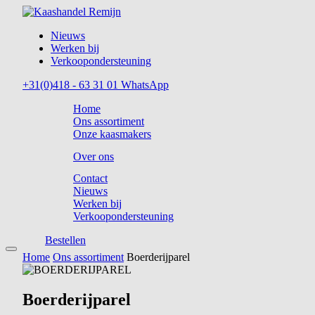
Nieuws
Werken bij
Verkoopondersteuning
+31(0)418 - 63 31 01
WhatsApp
Home
Ons assortiment
Onze kaasmakers
Over ons
Contact
Nieuws
Werken bij
Verkoopondersteuning
Bestellen
Home
Ons assortiment
Boerderijparel
Boerderijparel